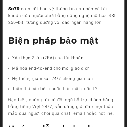
So79
cam kết bảo vệ thông tin cá nhân và tài
khoản của người chơi bằng công nghệ mã hóa SSL
256-bit, tương đương với các ngân hàng lớn.
Biện pháp bảo mật
Xác thực 2 lớp (2FA) cho tài khoản
Mã hóa end-to-end cho mọi giao dịch
Hệ thống giám sát 24/7 chống gian lận
Tuân thủ các tiêu chuẩn bảo mật quốc tế
Đặc biệt, chúng tôi có đội ngũ hỗ trợ khách hàng
bằng tiếng Việt 24/7, sẵn sàng giải đáp mọi thắc
mắc của người chơi qua chat, email hoặc hotline.