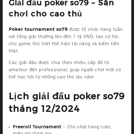
Giải đấu poker so79
– Sân
chơi cho cao thủ
Poker tournament so79
được tổ chức hàng tuần
với tổng giải thưởng lên đến 1 tỷ VND, tạo cơ hội
cho game thủ Việt thể hiện tài năng và kiếm tiền
thật.
Các giải đấu được chia theo nhiều cấp độ từ
amateur đến professional, giúp người chơi mới có
thể học hỏi từ những cao thủ lâu năm.
Lịch
giải đấu poker so79
tháng 12/2024
Freeroll Tournament
– Chủ nhật hàng tuần,
miễn phí tham gia