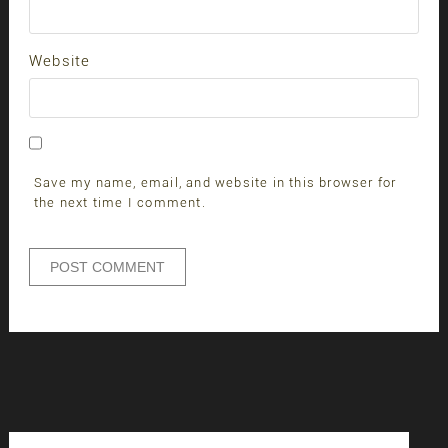
Website
Save my name, email, and website in this browser for
the next time I comment.