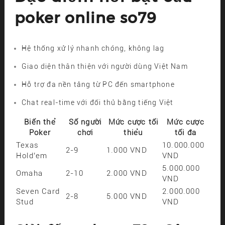
poker online so79
Hệ thống xử lý nhanh chóng, không lag
Giao diện thân thiện với người dùng Việt Nam
Hỗ trợ đa nền tảng từ PC đến smartphone
Chat real-time với đối thủ bằng tiếng Việt
Biến thể
Số người
Mức cược tối
Mức cược
Poker
chơi
thiểu
tối đa
Texas
10.000.000
2-9
1.000 VND
Hold’em
VND
5.000.000
Omaha
2-10
2.000 VND
VND
Seven Card
2.000.000
2-8
5.000 VND
Stud
VND