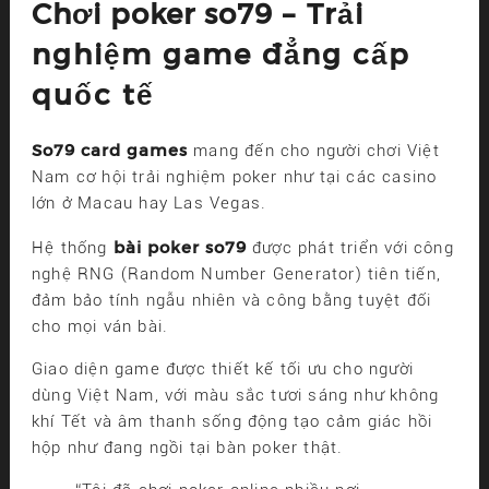
Chơi poker so79
– Trải
nghiệm game đẳng cấp
quốc tế
So79 card games
mang đến cho người chơi Việt
Nam cơ hội trải nghiệm poker như tại các casino
lớn ở Macau hay Las Vegas.
bài poker so79
Hệ thống
được phát triển với công
nghệ RNG (Random Number Generator) tiên tiến,
đảm bảo tính ngẫu nhiên và công bằng tuyệt đối
cho mọi ván bài.
Giao diện game được thiết kế tối ưu cho người
dùng Việt Nam, với màu sắc tươi sáng như không
khí Tết và âm thanh sống động tạo cảm giác hồi
hộp như đang ngồi tại bàn poker thật.