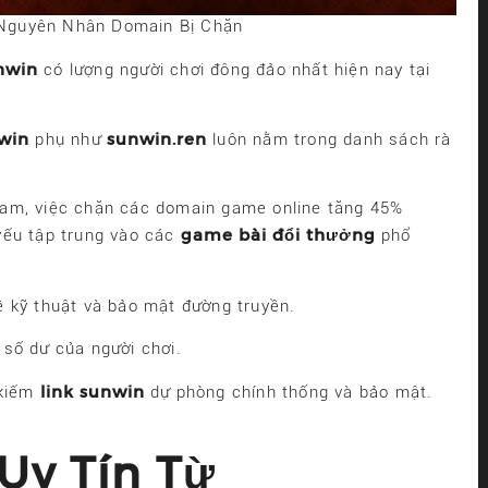
 Nguyên Nhân Domain Bị Chặn
nwin
có lượng người chơi đông đảo nhất hiện nay tại
win
sunwin.ren
phụ như
luôn nằm trong danh sách rà
Nam, việc chặn các domain game online tăng 45%
game bài đổi thưởng
yếu tập trung vào các
phổ
ề kỹ thuật và bảo mật đường truyền.
 số dư của người chơi.
link sunwin
 kiếm
dự phòng chính thống và bảo mật.
Uy Tín Từ