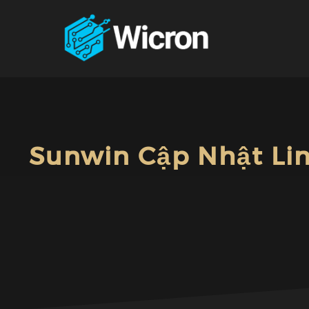
Skip
to
content
Sunwin Cập Nhật Lin