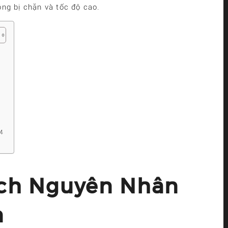
ng bị chặn và tốc độ cao.
24
ch Nguyên Nhân
n