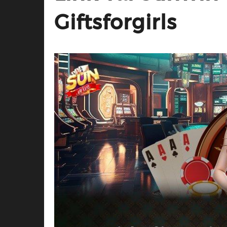
Giftsforgirls