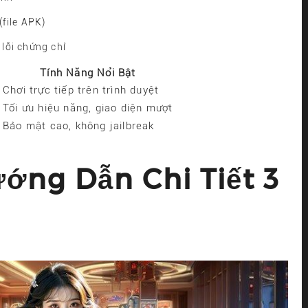
(file APK)
lỗi chứng chỉ
Tính Năng Nổi Bật
Chơi trực tiếp trên trình duyệt
Tối ưu hiệu năng, giao diện mượt
Bảo mật cao, không jailbreak
ớng Dẫn Chi Tiết 3