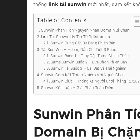
link tải sunwin
thống
mới nhất, cam kết khô
Table of Contents
Sunwin Phân Tích Nguyên Nhân Domain Bị Chặn
Link Tải Sunwin Uy Tín Từ Giftsforgirls
Sunwin Cung Cấp Đa Dạng Phiên Bản
Tải Sun Win – Hướng Dẫn Chi Tiết 3 Bước
Sunwin Bước 1 – Truy Cập Trang Chính Thức
Game Sunwin Bước 2 – Lựa Chọn Phiên Bản
Sunwin Tải Bước 3 – Cài Đặt Và Trải Nghiệm
Sunwin Cam Kết Trách Nhiệm Với Người Chơi
Sunwin Club – Thống Kê Người Chơi Tháng 12/20
Sunwin Kết Luận – Giải Pháp Toàn Diện
Sunwin
Phân Tí
Domain Bị Chặ