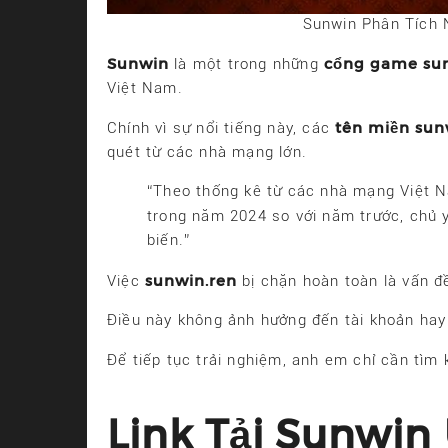
Sunwin Phân Tích
Sunwin
cổng game su
là một trong những
Việt Nam.
tên miền sun
Chính vì sự nổi tiếng này, các
quét từ các nhà mạng lớn.
“Theo thống kê từ các nhà mạng Việt 
trong năm 2024 so với năm trước, chủ 
biến.”
sunwin.ren
Việc
bị chặn hoàn toàn là vấn đ
Điều này không ảnh hưởng đến tài khoản hay
Để tiếp tục trải nghiệm, anh em chỉ cần tìm
Link Tải Sunwin