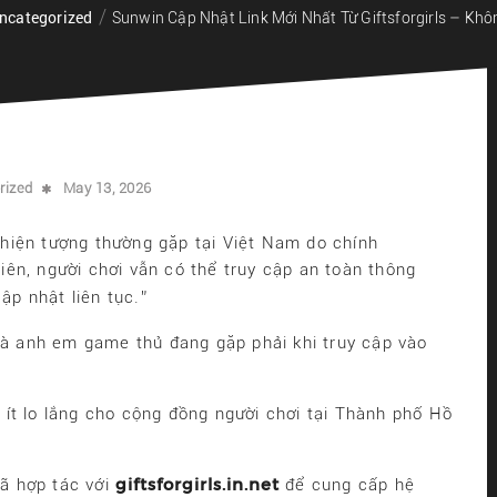
ncategorized
Sunwin Cập Nhật Link Mới Nhất Từ Giftsforgirls – Khô
rized
May 13, 2026
 hiện tượng thường gặp tại Việt Nam do chính
ên, người chơi vẫn có thể truy cập an toàn thông
ập nhật liên tục.”
à anh em game thủ đang gặp phải khi truy cập vào
ít lo lắng cho cộng đồng người chơi tại Thành phố Hồ
giftsforgirls.in.net
đã hợp tác với
để cung cấp hệ