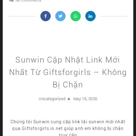
No Comments
Sunwin Cập Nhật Link Mới
Nhất Từ Giftsforgirls – Không
Bị Chặn
Uncategorized
May 13, 2026
Chúng tôi Sunwin cung cấp link tải sunwin mới nhất
qua Giftsforgirls.in.net giúp anh em không bị chặn
truy cập