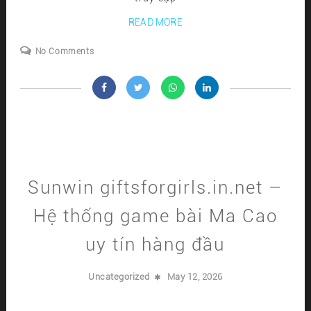
READ MORE
No Comments
Sunwin giftsforgirls.in.net –
Hệ thống game bài Ma Cao
uy tín hàng đầu
Uncategorized
May 12, 2026